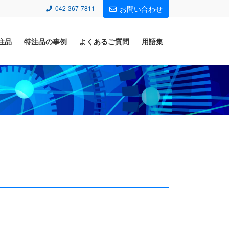
042-367-7811
お問い合わせ
注品
特注品の事例
よくあるご質問
用語集