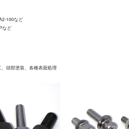
A2-100など
PPなど
工、頭部塗装、各種表面処理