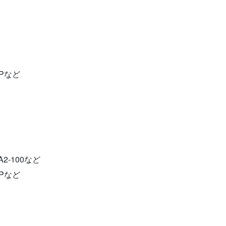
PPなど
A2-100など
PPなど