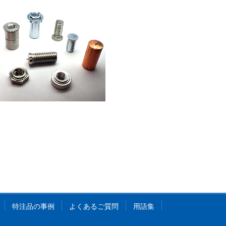
特注品の事例
よくあるご質問
用語集