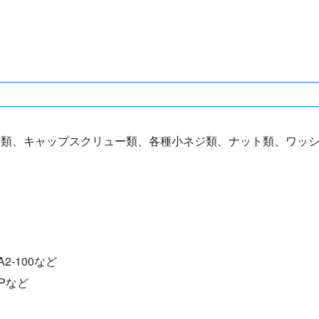
ルト類、キャップスクリュー類、各種小ネジ類、ナット類、ワッ
A2-100など
PPなど