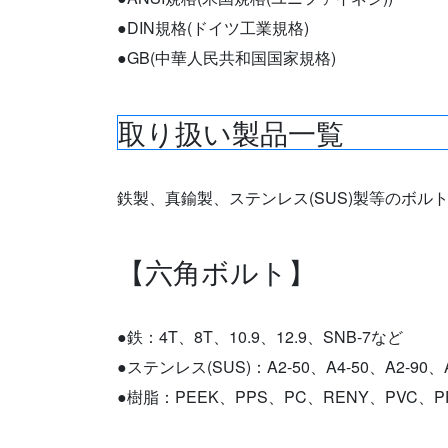
●DIN規格(ドイツ工業規格)
●GB(中華人民共和国国家規格)
取り扱い製品一覧
鉄製、真鍮製、ステンレス(SUS)製等のボ
【六角ボルト】
●鉄：4T、8T、10.9、12.9、SNB-7など
●ステンレス(SUS)：A2-50、A4-50、A2-90、
●樹脂：PEEK、PPS、PC、RENY、PVC、