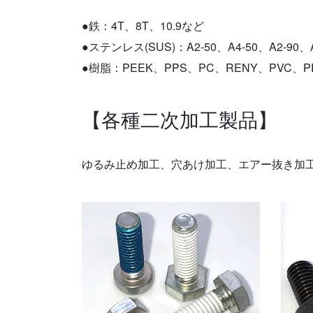
●鉄：4T、8T、10.9など
●ステンレス(SUS)：A2-50、A4-50、A2-90、
●樹脂：PEEK、PPS、PC、RENY、PVC、
【各種二次加工製品】
ゆるみ止め加工、穴あけ加工、エアー抜き加